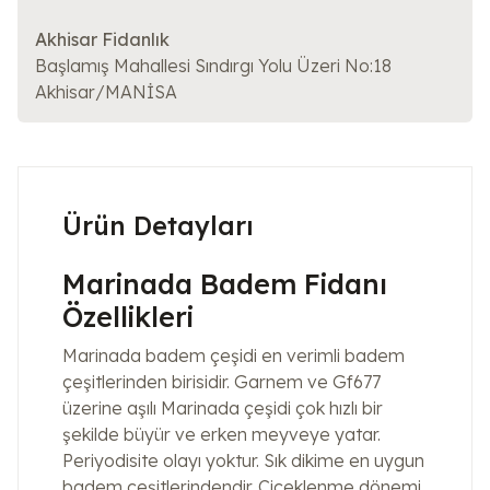
Akhisar Fidanlık
Başlamış Mahallesi Sındırgı Yolu Üzeri No:18
Akhisar/MANİSA
Ürün Detayları
Marinada Badem Fidanı
Özellikleri
Marinada badem çeşidi en verimli badem
çeşitlerinden birisidir. Garnem ve Gf677
üzerine aşılı Marinada çeşidi çok hızlı bir
şekilde büyür ve erken meyveye yatar.
Periyodisite olayı yoktur. Sık dikime en uygun
badem çeşitlerindendir. Çiçeklenme dönemi