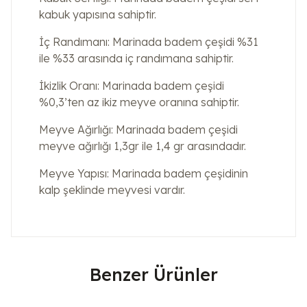
kabuk yapısına sahiptir.
İç Randımanı: Marinada badem çeşidi %31
ile %33 arasında iç randımana sahiptir.
İkizlik Oranı: Marinada badem çeşidi
%0,3’ten az ikiz meyve oranına sahiptir.
Meyve Ağırlığı: Marinada badem çeşidi
meyve ağırlığı 1,3gr ile 1,4 gr arasındadır.
Meyve Yapısı: Marinada badem çeşidinin
kalp şeklinde meyvesi vardır.
Benzer Ürünler