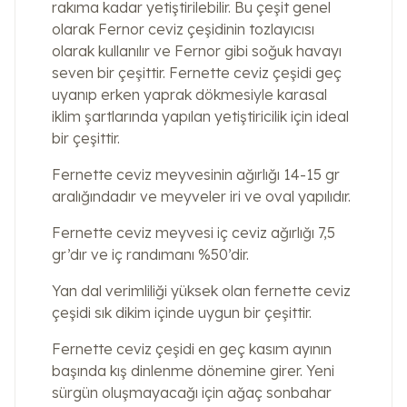
rakıma kadar yetiştirilebilir. Bu çeşit genel
olarak Fernor ceviz çeşidinin tozlayıcısı
olarak kullanılır ve Fernor gibi soğuk havayı
seven bir çeşittir. Fernette ceviz çeşidi geç
uyanıp erken yaprak dökmesiyle karasal
iklim şartlarında yapılan yetiştiricilik için ideal
bir çeşittir.
Fernette ceviz meyvesinin ağırlığı 14-15 gr
aralığındadır ve meyveler iri ve oval yapılıdır.
Fernette ceviz meyvesi iç ceviz ağırlığı 7,5
gr’dır ve iç randımanı %50’dir.
Yan dal verimliliği yüksek olan fernette ceviz
çeşidi sık dikim içinde uygun bir çeşittir.
Fernette ceviz çeşidi en geç kasım ayının
başında kış dinlenme dönemine girer. Yeni
sürgün oluşmayacağı için ağaç sonbahar