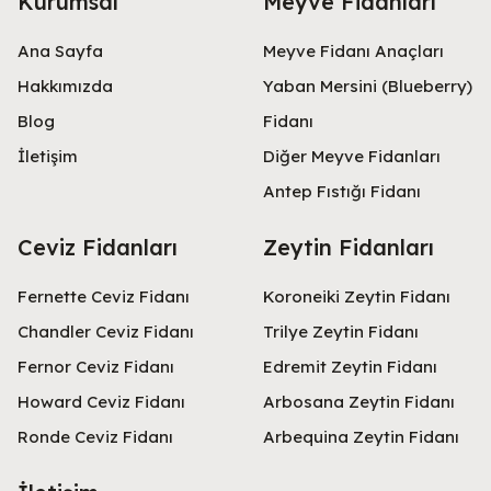
Kurumsal
Meyve Fidanları
Ana Sayfa
Meyve Fidanı Anaçları
Hakkımızda
Yaban Mersini (Blueberry)
Blog
Fidanı
İletişim
Diğer Meyve Fidanları
Antep Fıstığı Fidanı
Ceviz Fidanları
Zeytin Fidanları
Fernette Ceviz Fidanı
Koroneiki Zeytin Fidanı
Chandler Ceviz Fidanı
Trilye Zeytin Fidanı
Fernor Ceviz Fidanı
Edremit Zeytin Fidanı
Howard Ceviz Fidanı
Arbosana Zeytin Fidanı
Ronde Ceviz Fidanı
Arbequina Zeytin Fidanı