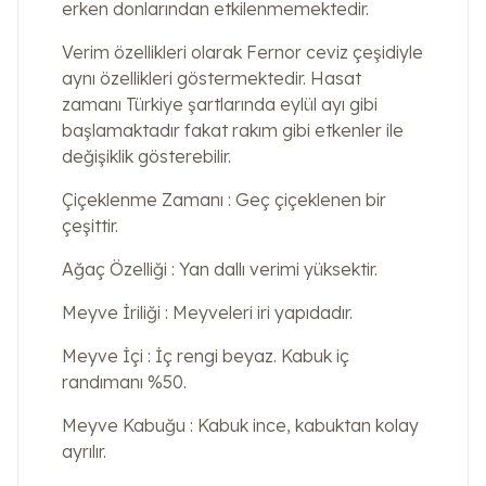
erken donlarından etkilenmemektedir.
Verim özellikleri olarak Fernor ceviz çeşidiyle
aynı özellikleri göstermektedir. Hasat
zamanı Türkiye şartlarında eylül ayı gibi
başlamaktadır fakat rakım gibi etkenler ile
değişiklik gösterebilir.
Çiçeklenme Zamanı : Geç çiçeklenen bir
çeşittir.
Ağaç Özelliği : Yan dallı verimi yüksektir.
Meyve İriliği : Meyveleri iri yapıdadır.
Meyve İçi : İç rengi beyaz. Kabuk iç
randımanı %50.
Meyve Kabuğu : Kabuk ince, kabuktan kolay
ayrılır.