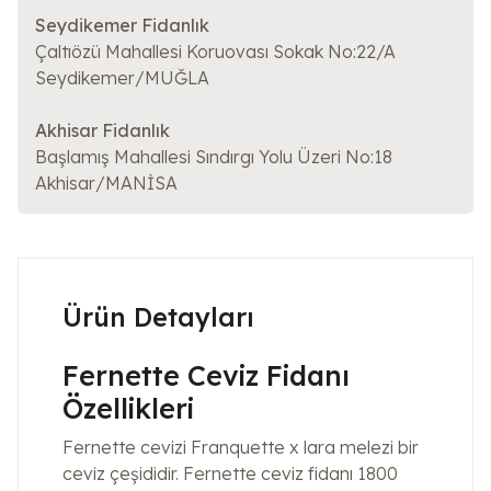
Seydikemer Fidanlık
Çaltıözü Mahallesi Koruovası Sokak No:22/A
Seydikemer/MUĞLA
Akhisar Fidanlık
Başlamış Mahallesi Sındırgı Yolu Üzeri No:18
Akhisar/MANİSA
Ürün Detayları
Fernette Ceviz Fidanı
Özellikleri
Fernette cevizi Franquette x lara melezi bir
ceviz çeşididir. Fernette ceviz fidanı 1800