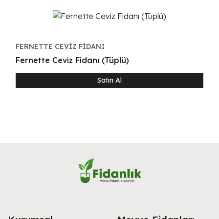
FERNETTE CEVIZ FIDANI
Fernette Ceviz Fidanı (Tüplü)
Satın Al