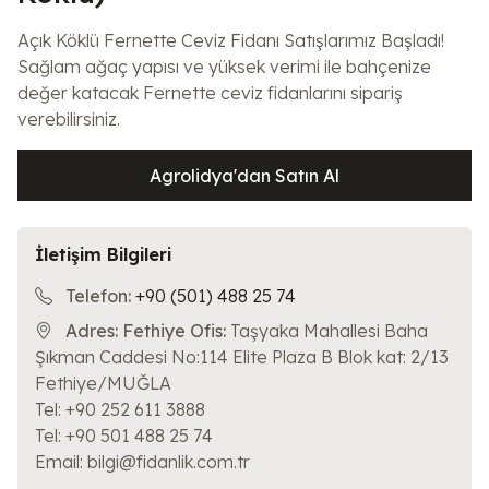
Açık Köklü Fernette Ceviz Fidanı Satışlarımız Başladı!
Sağlam ağaç yapısı ve yüksek verimi ile bahçenize
değer katacak Fernette ceviz fidanlarını sipariş
verebilirsiniz.
Agrolidya'dan Satın Al
İletişim Bilgileri
Telefon:
+90 (501) 488 25 74
Adres:
Fethiye Ofis:
Taşyaka Mahallesi Baha
Şıkman Caddesi No:114 Elite Plaza B Blok kat: 2/13
Fethiye/MUĞLA
Tel: +90 252 611 3888
Tel: +90 501 488 25 74
Email: bilgi@fidanlik.com.tr